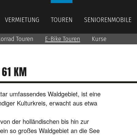
VERMIETUNG
TOUREN
SENIORENMOBILE
orrad Touren
E-Bike Touren
Kurse
 61 KM
tar umfassendes Waldgebiet, ist eine
ndiger Kulturkreis, erwacht aus etwa
on der holländischen bis hin zur
 ein so großes Waldgebiet an die See