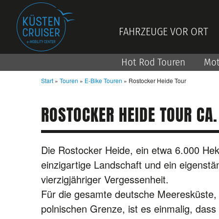
FAHRZEUGE VOR ORT
Hot Rod Touren
Mot
Start
»
Touren
»
E-Bike Touren
» Rostocker Heide Tour
ROSTOCKER HEIDE TOUR CA.
Die Rostocker Heide, ein etwa 6.000 Hek
einzigartige Landschaft und ein eigenstä
vierzigjähriger Vergessenheit.
Für die gesamte deutsche Meeresküste, v
polnischen Grenze, ist es einmalig, dass