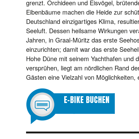
grenzt. Orchideen und Eisvögel, brütend
Eibenbäume machen die Heide zur schüt
Deutschland einzigartiges Klima, result
Seeluft. Dessen heilsame Wirkungen ver
Jahren, in Graal-Müritz das erste Seehos
einzurichten; damit war das erste Seehe
Hohe Düne mit seinem Yachthafen und de
versprühen, liegt am nördlichen Rand de
Gästen eine Vielzahl von Möglichkeiten, e
E-BIKE BUCHEN