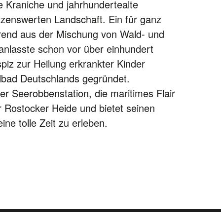
e Kraniche und jahrhundertealte
zenswerten Landschaft. Ein für ganz
ierend aus der Mischung von Wald- und
anlasste schon vor über einhundert
piz zur Heilung erkrankter Kinder
ilbad Deutschlands gegründet.
r Seerobbenstation, die maritimes Flair
r Rostocker Heide und bietet seinen
ine tolle Zeit zu erleben.