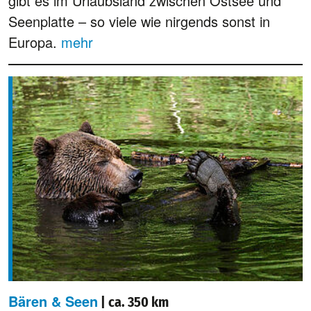
gibt es im Urlaubsland zwischen Ostsee und
Seenplatte – so viele wie nirgends sonst in
Europa.
mehr
Bären & Seen
| ca. 350 km