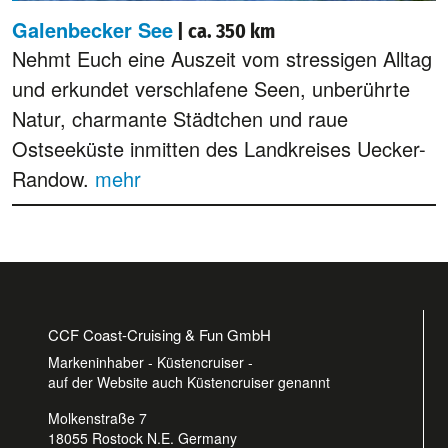
Galenbecker See
| ca. 350 km
Nehmt Euch eine Auszeit vom stressigen Alltag
und erkundet verschlafene Seen, unberührte
Natur, charmante Städtchen und raue
Ostseeküste inmitten des Landkreises Uecker-
Randow.
mehr
CCF Coast-Cruising & Fun GmbH
Markeninhaber - Küstencruiser -
auf der Website auch Küstencruiser genannt
Molkenstraße 7
18055 Rostock N.E. Germany