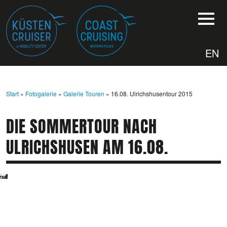
EN
Start
»
Fotogalerie
»
Galerie Touren
» 16.08. Ulrichshusentour 2015
DIE SOMMERTOUR NACH
ULRICHSHUSEN AM 16.08.